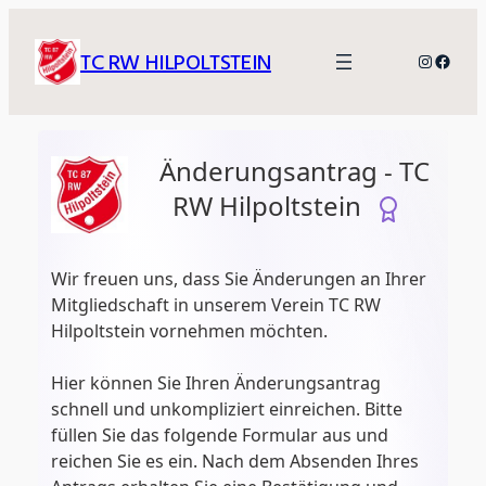
Zum
Inhalt
TC RW HILPOLTSTEIN
Instagr
Faceb
springen