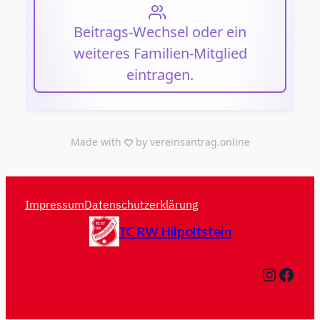
Impressum
Datenschutzerklärung
TC RW Hilpoltstein
Instagram
Facebook